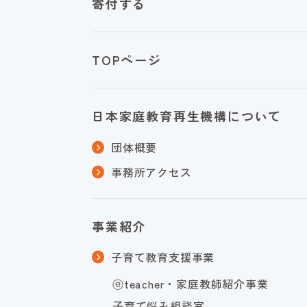
寄付する
TOPページ
日本家庭教育再生機構について
団体概要
事務所アクセス
事業紹介
子育て教育支援事業
ⓔteacher・家庭教師紹介事業
子育て悩み相談室