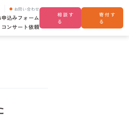
せ
お問い合わせ
相談す
寄付す
お申込みフォーム
る
る
コンサート依頼
た