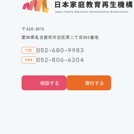
〒468-0015
愛知県名古屋市天白区原二丁目806番地
052-680-9983
TEL
052-806-6204
FAX
相談する
寄付する