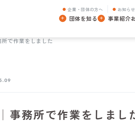
企業・団体の方へ
お知ら
団体を知る
事業紹介
務所で作業をしました
5.09
│事務所で作業をしまし