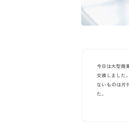
今日は大型商
交換しました
ないものは片
た。