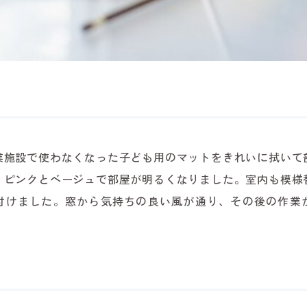
業施設で使わなくなった子ども用のマットをきれいに拭いて
。ピンクとベージュで部屋が明るくなりました。室内も模様
付けました。窓から気持ちの良い風が通り、その後の作業