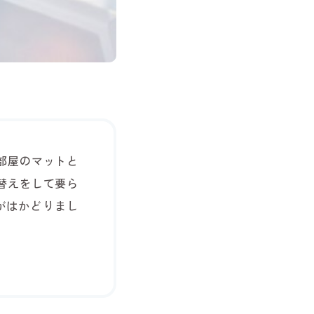
部屋のマットと
替えをして要ら
がはかどりまし