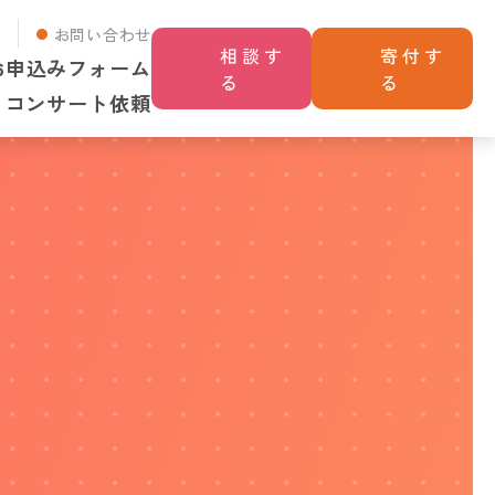
せ
お問い合わせ
相談す
寄付す
お申込みフォーム
る
る
コンサート依頼