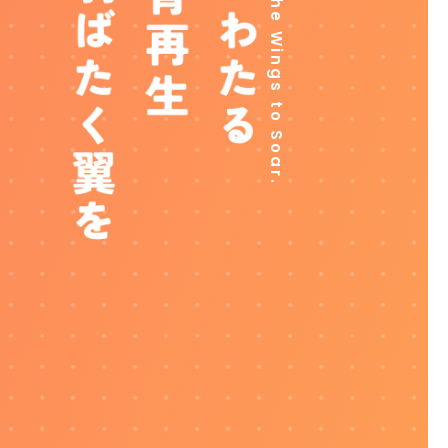
Giving Children the Wings to Soar.