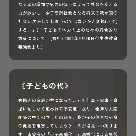
なる者の増加や気力の低下によって社会を支える
力が減少し，少子高齢社会となる将来の我が国の
社会が沈滞してしまうのではないかと危惧(きぐ)
する。」(「子どもの体力向上のための総合的な
方策について」(答申) 2002年9月30日付中央教育
審議会より）
《子どもの代》
共働きの家庭が主になったことで仕事・家事・育
児に忙しなく追われて不安定になり、希薄な人間
関係の中で孤立した両親が、我が子の健全な心身
の発達を阻害してしまうケースが増えつつありま
す。未曽有の「少子高齢化」と温暖化による異常