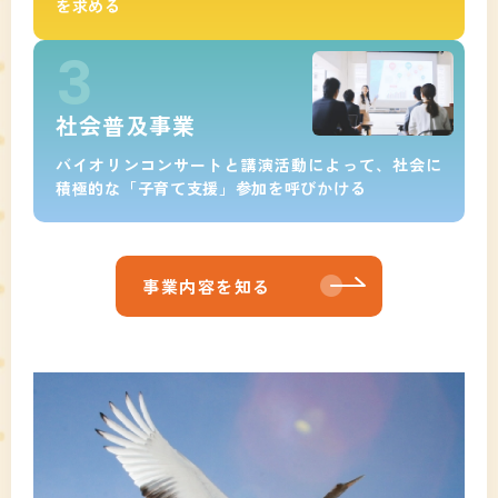
を求める
社会普及事業
バイオリンコンサートと講演活動によって、社会に
積極的な「子育て支援」参加を呼びかける
事業内容を知る