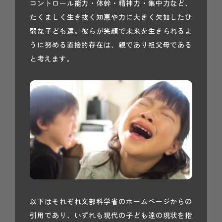
コントロール能力・体幹・精神力・集中力など、
たくましく生き抜く知恵や力に大きく欠如したひ
弱な子ども達。彼らが笑顔で未来を生きられるよ
うに努める直接的存在は、親であり祖父母である
と考えます。
以下はそれぞれ文部科学省のホームページからの
引用であり、いずれも現代の子ども達の現状を指