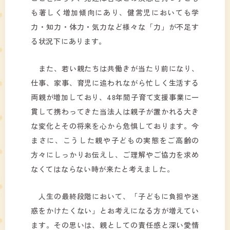
も著しく増加傾向にあり、健常児においても学
力・知力・体力・気力など様々な「力」が不足す
る状況下にあります。
また、若い親たちは共働きが当たり前になり、
仕事、家事、育児に追われながら忙しく生活する
両親が増加しており、48年間子育て支援事業に一
貫して携わってきた当法人は親子が置かれる大き
な変化とその将来を心から危惧しております。今
まさに、こうした親や子どもの実態をご高齢の
方々にしっかりお伝えし、ご理解やご協力を求め
なくてはならない時が来たと考えました。
人生の最終段階において、「子どもに負担や迷
惑をかけたくない」とお考えになる方が増えてい
ます。その思いは、親としての責任感と深い愛情