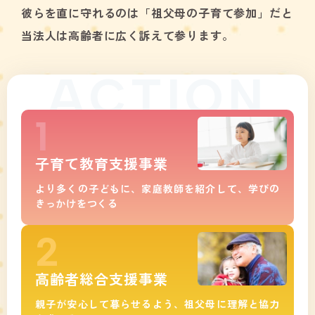
彼らを直に守れるのは「祖父母の子育て参加」だと
当法人は高齢者に広く訴えて参ります。
ACTION
子育て教育支援事業
より多くの子どもに、家庭教師を紹介して、学びの
きっかけをつくる
高齢者総合支援事業
親子が安心して暮らせるよう、祖父母に理解と協力