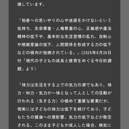
摘しています。
「他者への思いやりの心や迷惑をかけないという
気持ち、生命尊重・人権尊重の心、正義感や遵法
精神の低下や、基本的な生活習慣の乱れ、自制心
や規範意識の低下、人間関係を形成する力の低下
などの傾向が指摘されている。」(2025年8月26日
付「現代の子どもの成長と徳育をめぐる今日的課
題」より）
「体力は生活をする上での気力の源でもあり，体
力・知力・気力が一体となって人としての活動が
行われる（生きる力）の極めて重要な要素だが，
現実には子どもの体力は低下を続けており，子ど
もたちの健康への悪影響，気力の低下などが懸念
される。このまま子どもが成人した場合，病気に