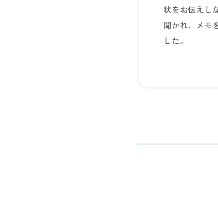
状をお伝えし
聞かれ、メモ
した。