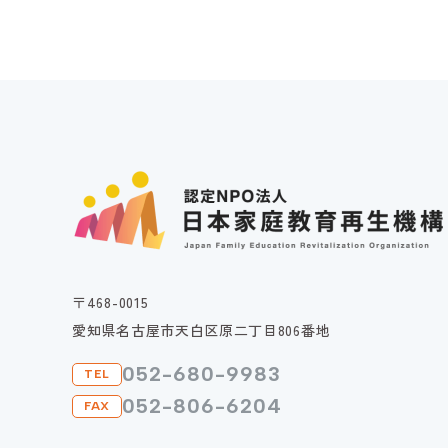
〒468-0015
愛知県名古屋市天白区原二丁目806番地
052-680-9983
TEL
052-806-6204
FAX