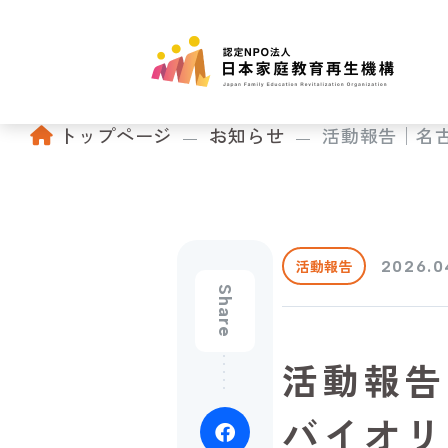
トップページ
お知らせ
活動報告│名古
活動報告
2026.0
Share
活動報告
バイオリ