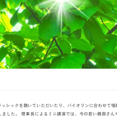
ラッシックを聴いていただいたり、バイオリンに合わせて唱
しました。 理事長によるミニ講演では、今の若い親御さん