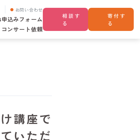
せ
お問い合わせ
相談す
寄付す
お申込みフォーム
る
る
コンサート依頼
向け講座で
せていただ