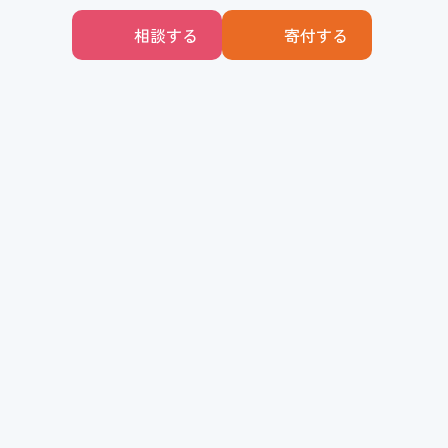
相談する
寄付する