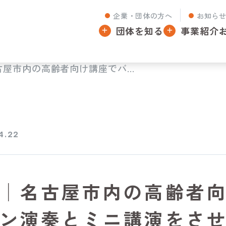
企業・団体の方へ
お知ら
団体を知る
事業紹介
屋市内の高齢者向け講座でバ...
4.22
│名古屋市内の高齢者
ン演奏とミニ講演をさ