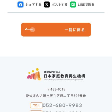
シェアする
ポストする
LINEで送る
一覧に戻る
〒468-0015
愛知県名古屋市天白区原二丁目806番地
052-680-9983
TEL