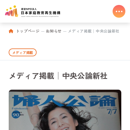
トップページ
お知らせ
メディア掲載│中央公論新社
メディア掲載
メディア掲載│中央公論新社