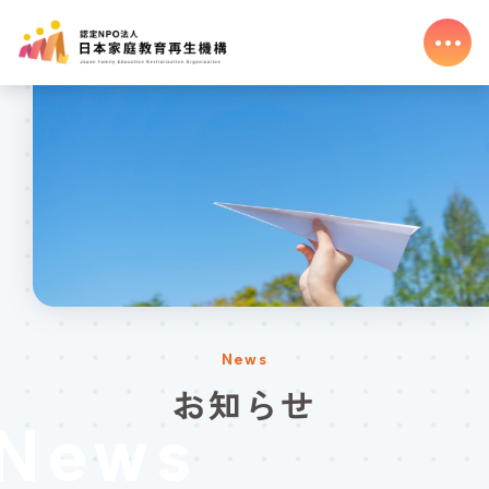
News
お知らせ
News