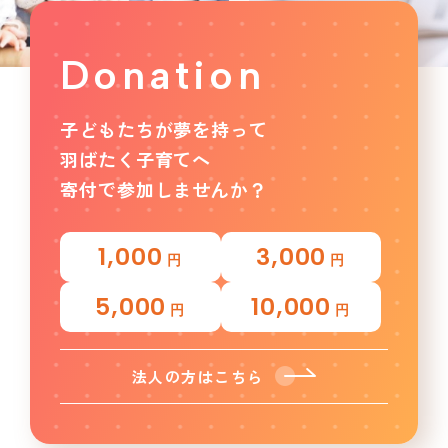
Donation
子どもたちが夢を持って
羽ばたく子育てへ
寄付で参加しませんか？
1,000
3,000
円
円
5,000
10,000
円
円
法人の方はこちら