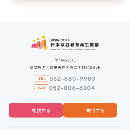
〒468-0015
愛知県名古屋市天白区原二丁目806番地
052-680-9983
TEL
052-806-6204
FAX
相談する
寄付する