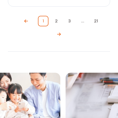
1
2
3
...
21