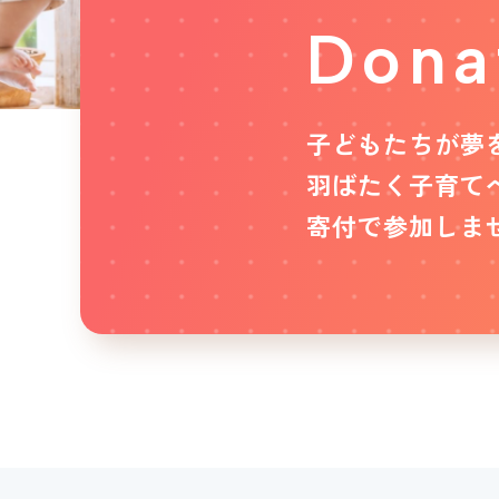
Dona
子どもたちが夢
羽ばたく子育て
寄付で参加しま