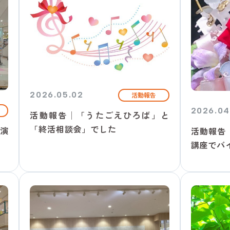
2026.05.02
活動報告
2026.04
活動報告│「うたごえひろば」と
「終活相談会」でした
演
活動報告
講座でバイ