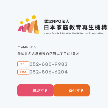
〒468-0015
愛知県名古屋市天白区原二丁目806番地
052-680-9983
TEL
052-806-6204
FAX
相談する
寄付する