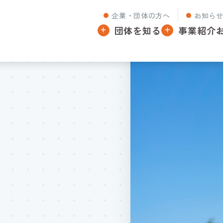
企業・団体の方へ
お知ら
団体を知る
事業紹介