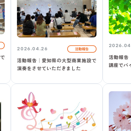
2026.04
2026.04.26
活動報告
で
活動報告
活動報告│愛知県の大型商業施設で
講座でバイ
演奏をさせていただきました