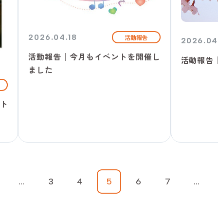
2026.04.18
活動報告
2026.04
活動報告│今月もイベントを開催し
活動報告
ました
ト
...
3
4
5
6
7
...