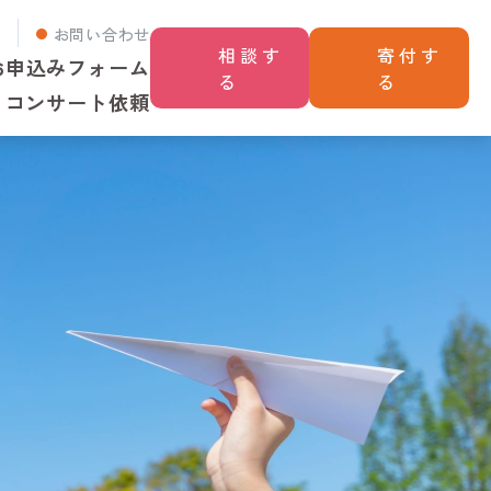
せ
お問い合わせ
相談す
寄付す
お申込みフォーム
る
る
コンサート依頼