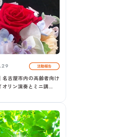
.29
活動報告
│名古屋市内の高齢者向け
オリン演奏とミニ講...