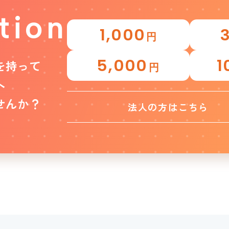
tion
1,000
円
5,000
1
を持って
円
へ
せんか？
法人の方はこちら