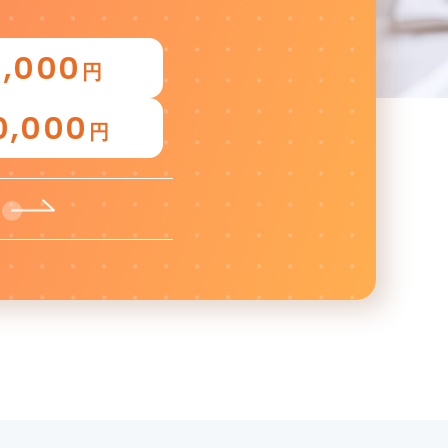
3,000
円
0,000
円